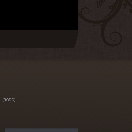
h (RODO)