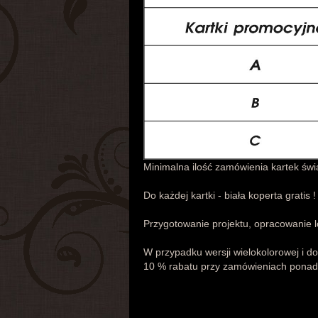
Minimalna ilość zamówienia kartek świ
Do każdej kartki - biała koperta grati
Przygotowanie projektu, opracowanie lo
W przypadku wersji wielokolorowej i do
10 % rabatu przy zamówieniach ponad 