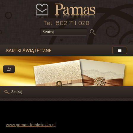
Tel: 602 711 028
KARTKI ŚWIĄTECZNE
Szukaj
www.pamas-fotoksiazka.pl