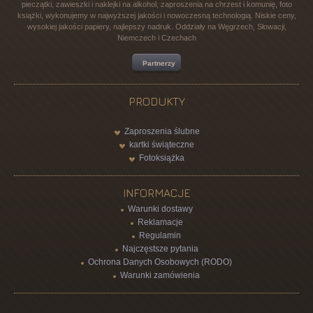
pieczątki, zawieszki i naklejki na alkohol, zaproszenia na chrzest i komunię, foto
książki, wykonujemy w najwyższej jakości i nowoczesną technologią. Niskie ceny,
wysokiej jakości papiery, najlepszy nadruk. Oddziały na Węgrzech, Słowacji,
Niemczech i Czechach
Partnerzy
PRODUKTY
Zaproszenia ślubne
kartki świąteczne
Fotoksiążka
INFORMACJE
Warunki dostawy
Reklamacje
Regulamin
Najczęstsze pytania
Ochrona Danych Osobowych (RODO)
Warunki zamówienia