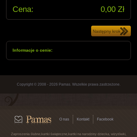
Cena:
0,00
Zł
Informacje o cenie:
Copyright © 2008 - 2026 Pamas. Wszelkie prawa zastrzeżone.
O nas
Kontakt
Facebook
Zaproszenia ślubne,kartki świąteczne,kartki na narodziny dziecka, wizytówki,