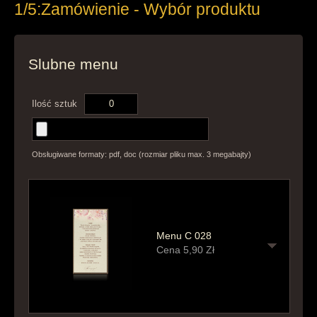
1/5:
Zamówienie - Wybór produktu
Slubne menu
Ilość sztuk
Obsługiwane formaty: pdf, doc (rozmiar pliku max. 3 megabajty)
Menu C 028
Cena
5,90
Zł