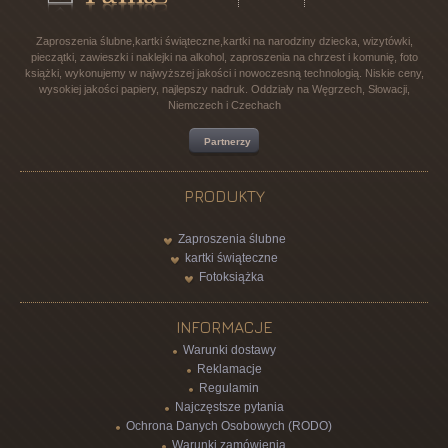
Zaproszenia ślubne,kartki świąteczne,kartki na narodziny dziecka, wizytówki,
pieczątki, zawieszki i naklejki na alkohol, zaproszenia na chrzest i komunię, foto
książki, wykonujemy w najwyższej jakości i nowoczesną technologią. Niskie ceny,
wysokiej jakości papiery, najlepszy nadruk. Oddziały na Węgrzech, Słowacji,
Niemczech i Czechach
Partnerzy
PRODUKTY
Zaproszenia ślubne
kartki świąteczne
Fotoksiążka
INFORMACJE
Warunki dostawy
Reklamacje
Regulamin
Najczęstsze pytania
Ochrona Danych Osobowych (RODO)
Warunki zamówienia