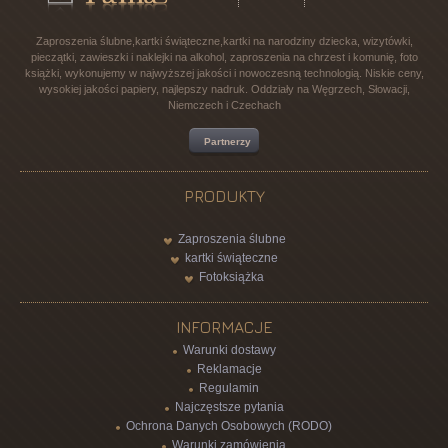
Zaproszenia ślubne,kartki świąteczne,kartki na narodziny dziecka, wizytówki,
pieczątki, zawieszki i naklejki na alkohol, zaproszenia na chrzest i komunię, foto
książki, wykonujemy w najwyższej jakości i nowoczesną technologią. Niskie ceny,
wysokiej jakości papiery, najlepszy nadruk. Oddziały na Węgrzech, Słowacji,
Niemczech i Czechach
Partnerzy
PRODUKTY
Zaproszenia ślubne
kartki świąteczne
Fotoksiążka
INFORMACJE
Warunki dostawy
Reklamacje
Regulamin
Najczęstsze pytania
Ochrona Danych Osobowych (RODO)
Warunki zamówienia