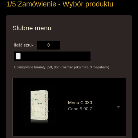
1/5:
Zamówienie - Wybór produktu
Slubne menu
Ilość sztuk
Obsługiwane formaty: pdf, doc (rozmiar pliku max. 3 megabajty)
Menu C 030
Cena
5,90
Zł