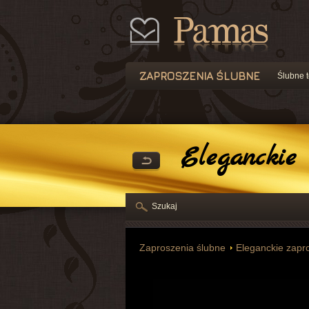
ZAPROSZENIA ŚLUBNE
Ślubne t
Eleganckie 
Szukaj
Zaproszenia ślubne
Eleganckie zapr