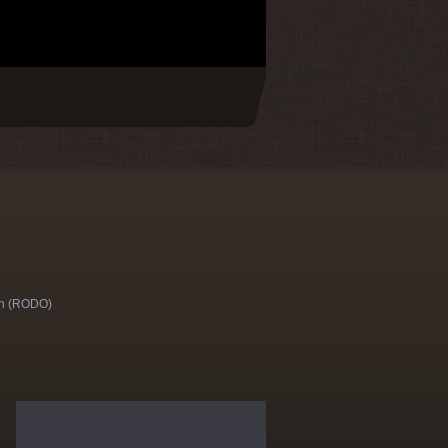
h (RODO)