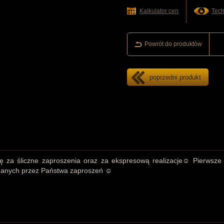
Kalkulator cen
Tech
Powrót do produktów
poprzedni produkt
ę za śliczne zaproszenia oraz za ekspresową realizacje☺ Pierwsze
nanych przez Państwa zaproszeń ☺