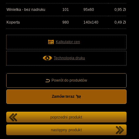
Winietka - bez nadruku
101
95x60
0,95
Zł
Koperta
980
140x140
0,49
Zł
Kalkulator cen
Technologia druku
Powrót do produktów
Zamów teraz
poprzedni produkt
następny produkt