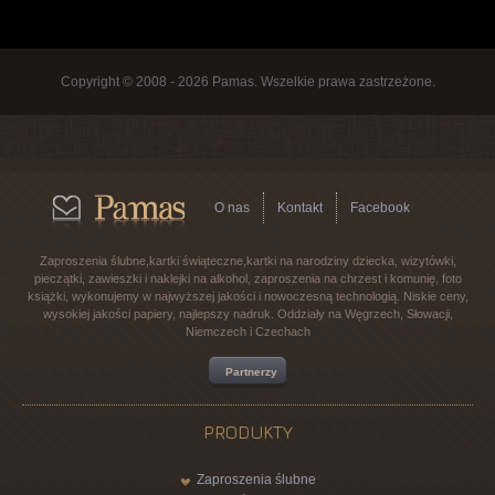
Copyright © 2008 - 2026 Pamas. Wszelkie prawa zastrzeżone.
O nas
Kontakt
Facebook
Zaproszenia ślubne,kartki świąteczne,kartki na narodziny dziecka, wizytówki,
pieczątki, zawieszki i naklejki na alkohol, zaproszenia na chrzest i komunię, foto
książki, wykonujemy w najwyższej jakości i nowoczesną technologią. Niskie ceny,
wysokiej jakości papiery, najlepszy nadruk. Oddziały na Węgrzech, Słowacji,
Niemczech i Czechach
Partnerzy
PRODUKTY
Zaproszenia ślubne