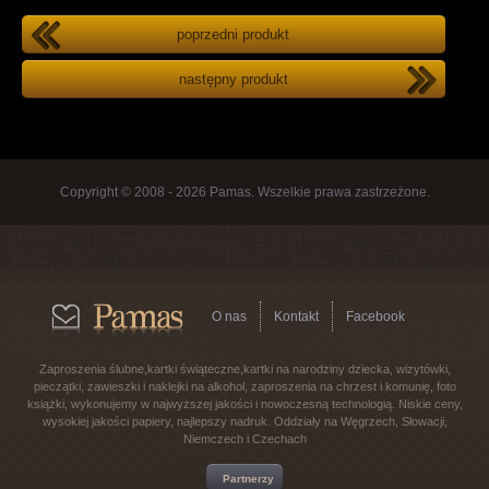
poprzedni produkt
następny produkt
Copyright © 2008 - 2026 Pamas. Wszelkie prawa zastrzeżone.
O nas
Kontakt
Facebook
Zaproszenia ślubne,kartki świąteczne,kartki na narodziny dziecka, wizytówki,
pieczątki, zawieszki i naklejki na alkohol, zaproszenia na chrzest i komunię, foto
książki, wykonujemy w najwyższej jakości i nowoczesną technologią. Niskie ceny,
wysokiej jakości papiery, najlepszy nadruk. Oddziały na Węgrzech, Słowacji,
Niemczech i Czechach
Partnerzy