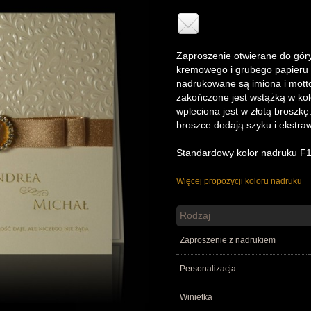
Zaproszenie otwierane do góry
kremowego i grubego papieru 
nadrukowane są imiona i motto
zakończone jest wstążką w kol
wpleciona jest w złotą broszkę
broszce dodają szyku i ekstra
Standardowy kolor nadruku F1 
Więcej propozycji koloru nadruku
Rodzaj
Zaproszenie z nadrukiem
Personalizacja
Winietka