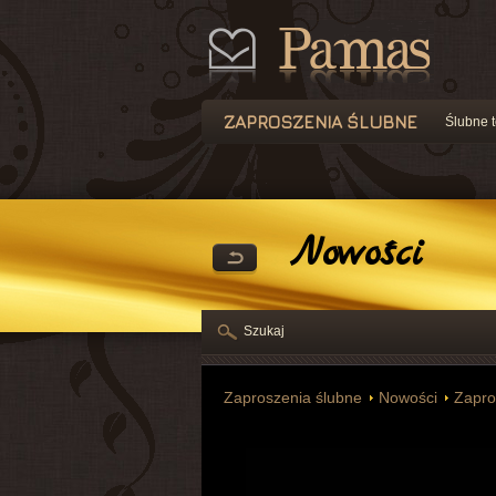
ZAPROSZENIA ŚLUBNE
Ślubne t
Nowości
Szukaj
Zaproszenia ślubne
Nowości
Zapro