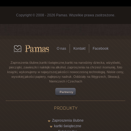
Copyright © 2008 - 2026 Pamas. Wszelkie prawa zastrzeżone.
O nas
Kontakt
Facebook
Zaproszenia ślubne,kartki świąteczne,kartki na narodziny dziecka, wizytówki,
pieczątki, zawieszki i naklejki na alkohol, zaproszenia na chrzest i komunię, foto
książki, wykonujemy w najwyższej jakości i nowoczesną technologią. Niskie ceny,
wysokiej jakości papiery, najlepszy nadruk. Oddziały na Węgrzech, Słowacji,
Niemczech i Czechach
Partnerzy
PRODUKTY
Zaproszenia ślubne
kartki świąteczne