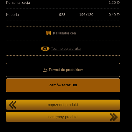
Personalizacja
1,20
Zł
Koperta
923
196x120
0,49
Zł
Kalkulator cen
Technologia druku
Powrót do produktów
Zamów teraz
poprzedni produkt
następny produkt