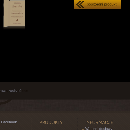
poprzedni produkt
rawa zastrzeżone.
PRODUKTY
INFORMACJE
Facebook
Warunki dostawy