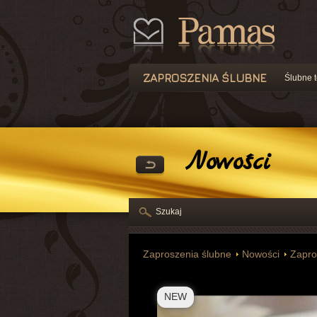
ZAPROSZENIA ŚLUBNE
Ślubne t
Nowości
Szukaj
Zaproszenia ślubne
Nowości
Zapro
NEW