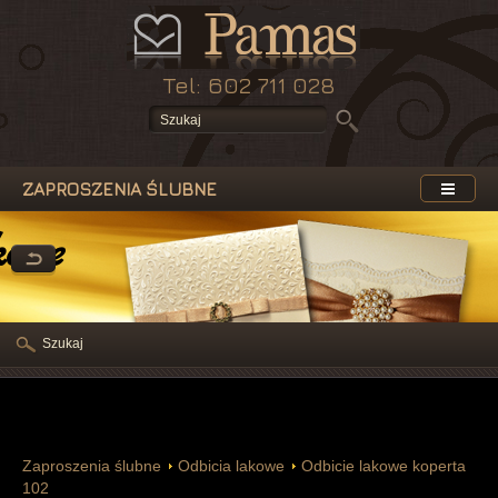
Tel: 602 711 028
ZAPROSZENIA ŚLUBNE
kowe
Szukaj
Zaproszenia ślubne
Odbicia lakowe
Odbicie lakowe koperta
102