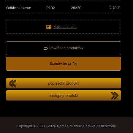
Odbicia lakowe
P102
28×30
2,70
Zł
Kalkulator cen
Powrót do produktów
Zamów teraz
poprzedni produkt
następny produkt
Copyright © 2008 - 2026 Pamas. Wszelkie prawa zastrzeżone.