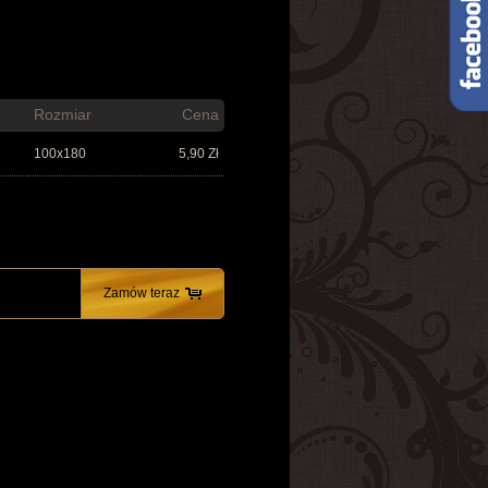
Rozmiar
Cena
100x180
5,90
Zł
Zamów teraz