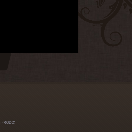
h (RODO)