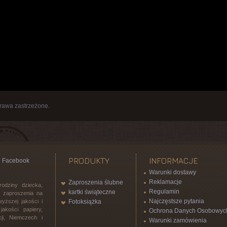
rawa zastrzeżone.
PRODUKTY
INFORMACJE
Facebook
Warunki dostawy
Reklamacje
Zaproszenia ślubne
rodziny dziecka,
Regulamin
kartki świąteczne
l, zaproszenia na
Najczęstsze pytania
yższej jakości i
Fotoksiążka
akości papiery,
Ochrona Danych Osobowyc
ji, Niemczech i
Warunki zamówienia