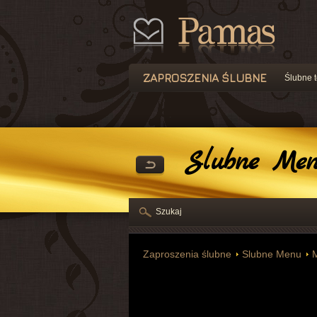
ZAPROSZENIA ŚLUBNE
Ślubne t
Slubne Me
Szukaj
Zaproszenia ślubne
Slubne Menu