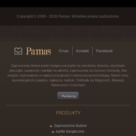
Copyright © 2008 - 2026 Pamas. Wszelkie prawa zastrzeżone.
O nas
Kontakt
Facebook
Zaproszenia ślubne,kartki świąteczne,kartki na narodziny dziecka, wizytówki,
pieczątki, zawieszki i naklejki na alkohol, zaproszenia na chrzest i komunię, foto
książki, wykonujemy w najwyższej jakości i nowoczesną technologią. Niskie ceny,
wysokiej jakości papiery, najlepszy nadruk. Oddziały na Węgrzech, Słowacji,
Niemczech i Czechach
Partnerzy
PRODUKTY
Zaproszenia ślubne
kartki świąteczne