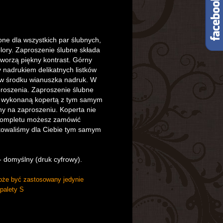
ne dla wszystkich par ślubnych,
olory. Zaproszenie ślubne składa
tworzą piękny kontrast. Górny
 nadrukiem delikatnych listków
 w środku wianuszka nadruk. W
roszenia. Zaproszenie ślubne
e wykonaną kopertą z tym samym
y na zaproszeniu. Koperta nie
 kompletu możesz zamówić
ektowaliśmy dla Ciebie tym samym
 domyślny (druk cyfrowy).
że być zastosowany jedynie
palety S