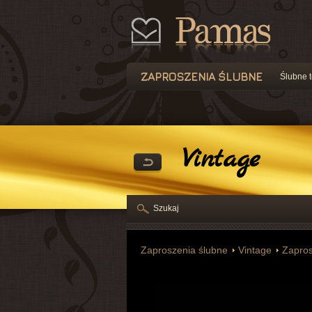
ZAPROSZENIA ŚLUBNE
Ślubne t
Vintage
Szukaj
Zaproszenia ślubne
Vintage
Zapros