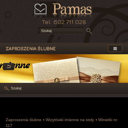
Tel: 602 711 028
ZAPROSZENIA ŚLUBNE
mienne na stoły
Szukaj
Zaproszenia ślubne
Wizytówki imienne na stoły
Winietki nr.
117