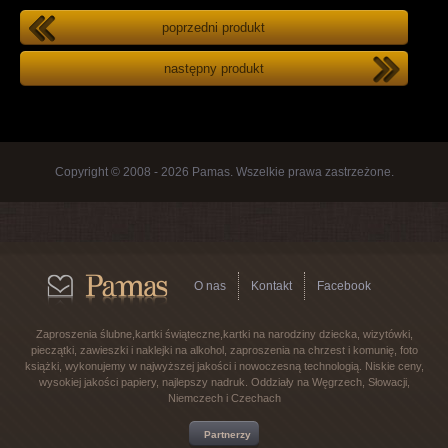
poprzedni produkt
następny produkt
Copyright © 2008 - 2026 Pamas. Wszelkie prawa zastrzeżone.
O nas
Kontakt
Facebook
Zaproszenia ślubne,kartki świąteczne,kartki na narodziny dziecka, wizytówki,
pieczątki, zawieszki i naklejki na alkohol, zaproszenia na chrzest i komunię, foto
książki, wykonujemy w najwyższej jakości i nowoczesną technologią. Niskie ceny,
wysokiej jakości papiery, najlepszy nadruk. Oddziały na Węgrzech, Słowacji,
Niemczech i Czechach
Partnerzy