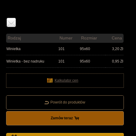
Rodzaj
Numer
Rozmiar
Cena
Winietka
101
95x60
3,20
Zł
Winietka - bez nadruku
101
95x60
0,95
Zł
Kalkulator cen
Powrót do produktów
Zamów teraz