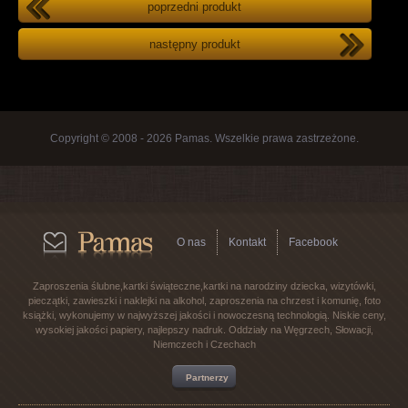
poprzedni produkt
następny produkt
Copyright © 2008 - 2026 Pamas. Wszelkie prawa zastrzeżone.
O nas
Kontakt
Facebook
Zaproszenia ślubne,kartki świąteczne,kartki na narodziny dziecka, wizytówki,
pieczątki, zawieszki i naklejki na alkohol, zaproszenia na chrzest i komunię, foto
książki, wykonujemy w najwyższej jakości i nowoczesną technologią. Niskie ceny,
wysokiej jakości papiery, najlepszy nadruk. Oddziały na Węgrzech, Słowacji,
Niemczech i Czechach
Partnerzy