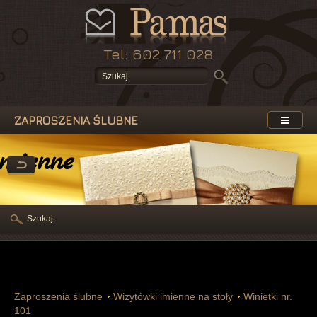
Tel: 602 711 028
ZAPROSZENIA ŚLUBNE
mienne na stoły
Szukaj
Zaproszenia ślubne
Wizytówki imienne na stoły
Winietki nr.
101