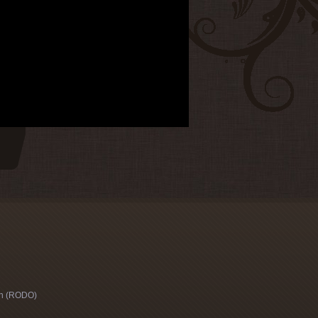
h (RODO)