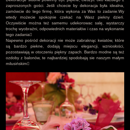
zaproszonych gości. Jeśli chcecie by dekoracja była idealna,
zamówcie do tego firmę, która wykona za Was to zadanie.Wy
wtedy możecie spokojnie czekać na Wasz piekny dzień.
Oczywiście można też samemu udekorowac salę, wystarczy
trochę wyobraźni, odpowiednich materiałów i czas na wykonanie
tego zadania
Napewno pośród dekoracji nie może zabraknąc kwiatów, które
są bardzo piekne, dodają miejscu elegancji, wzniosłości,
pozostawiają w otoczeniu piękny zapach. Bardzo modne są też
ozdoby z balonów, te najbardziej spodobają sie naszym małym
milusińskim