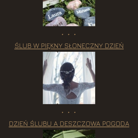
ŚLUB W PIĘKNY SŁONECZNY DZIEŃ
DZIEŃ ŚLUBU A DESZCZOWA POGODA