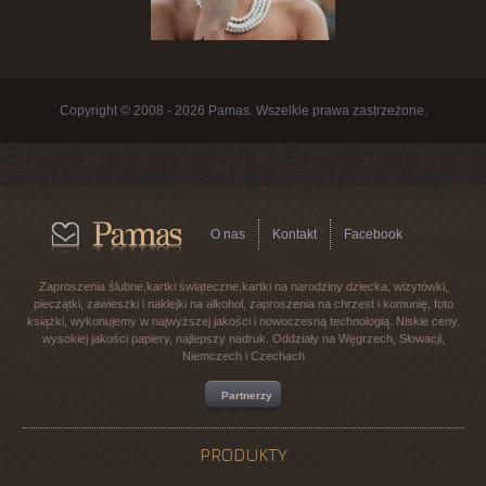
Copyright © 2008 - 2026 Pamas. Wszelkie prawa zastrzeżone.
O nas
Kontakt
Facebook
Zaproszenia ślubne,kartki świąteczne,kartki na narodziny dziecka, wizytówki,
pieczątki, zawieszki i naklejki na alkohol, zaproszenia na chrzest i komunię, foto
książki, wykonujemy w najwyższej jakości i nowoczesną technologią. Niskie ceny,
wysokiej jakości papiery, najlepszy nadruk. Oddziały na Węgrzech, Słowacji,
Niemczech i Czechach
Partnerzy
PRODUKTY