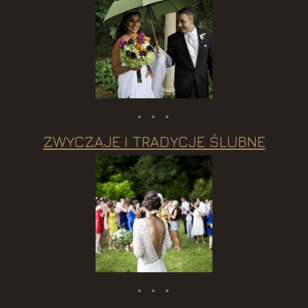
ZWYCZAJE I TRADYCJE ŚLUBNE