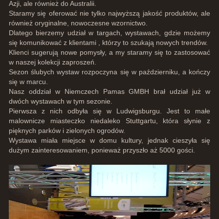
Azji, ale również do Australii.
Staramy się oferować nie tylko najwyższą jakość produktów, ale
również oryginalne, nowoczesne wzornictwo.
Dlatego bierzemy udział w targach, wystawach, gdzie możemy
się komunikować z klientami , którzy to szukają nowych trendów.
Klienci sugerują nowe pomysły, a my staramy się to zastosować
w naszej kolekcji zaproszeń.
Sezon ślubych wystaw rozpoczyna się w październiku, a kończy
się w marcu.
Nasz oddział w Niemczech Pamas GMBH brał udział już w
dwóch wystawach w tym sezonie.
Pierwsza z nich odbyła się w Ludwigsburgu. Jest to małe
malownicze miasteczko niedaleko Stuttgartu, która słynie z
pięknych parków i zielonych ogrodów.
Wystawa miała miejsce w domu kultury, jednak cieszyła się
dużym zainteresowaniem, ponieważ przyszło aż 5000 gości.