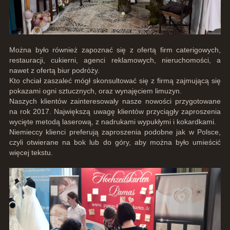
Można było również zapoznać się z ofertą firm caterigowych,
restauracji, cukierni, agenci reklamowych, nieruchomości, a
nawet z ofertą biur podróży.
Kto chciał zaszaleć mógł skonsultować się z firmą zajmującą się
pokazami ogni sztucznych, oraz wynajęciem limuzyn.
Naszych klientów zainteresowały nasze nowości przygotowane
na rok 2017. Największą uwagę klientów przyciągły zaproszenia
wycięte metodą laserową, z nadrukami wypukłymi i kokardkami.
Niemieccy klienci preferują zaproszenia podobne jak w Polsce,
czyli otwierane na bok lub do góry, aby można było umieścić
więcej tekstu.