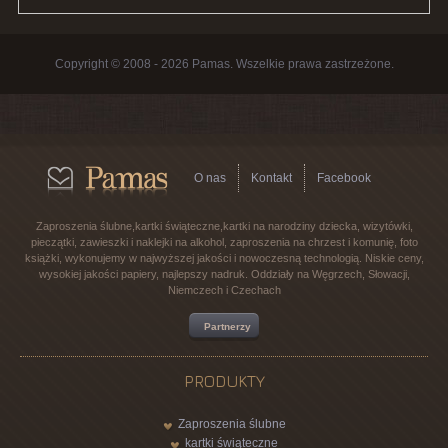
Copyright © 2008 - 2026 Pamas. Wszelkie prawa zastrzeżone.
O nas
Kontakt
Facebook
Zaproszenia ślubne,kartki świąteczne,kartki na narodziny dziecka, wizytówki,
pieczątki, zawieszki i naklejki na alkohol, zaproszenia na chrzest i komunię, foto
książki, wykonujemy w najwyższej jakości i nowoczesną technologią. Niskie ceny,
wysokiej jakości papiery, najlepszy nadruk. Oddziały na Węgrzech, Słowacji,
Niemczech i Czechach
Partnerzy
PRODUKTY
Zaproszenia ślubne
kartki świąteczne