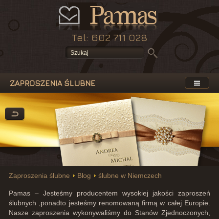
Tel: 602 711 028
ZAPROSZENIA ŚLUBNE
Zaproszenia ślubne
Blog
ślubne w Niemczech
Pamas – Jesteśmy producentem wysokiej jakości zaproszeń
ślubnych ,ponadto jesteśmy renomowaną firmą w całej Europie.
Nasze zaproszenia wykonywaliśmy do Stanów Zjednoczonych,