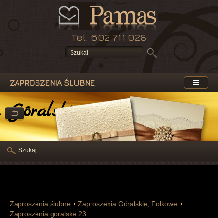
Tel: 602 711 028
ZAPROSZENIA ŚLUBNE
 Góralskie, Folkowe
Szukaj
Zaproszenia ślubne
Zaproszenia Góralskie, Folkowe
Zaproszenia goralske 23