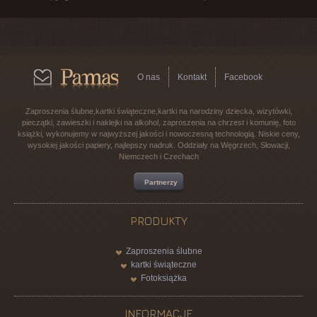
O nas
Kontakt
Facebook
Zaproszenia ślubne,kartki świąteczne,kartki na narodziny dziecka, wizytówki,
pieczątki, zawieszki i naklejki na alkohol, zaproszenia na chrzest i komunię, foto
książki, wykonujemy w najwyższej jakości i nowoczesną technologią. Niskie ceny,
wysokiej jakości papiery, najlepszy nadruk. Oddziały na Węgrzech, Słowacji,
Niemczech i Czechach
Partnerzy
PRODUKTY
Zaproszenia ślubne
kartki świąteczne
Fotoksiążka
INFORMACJE