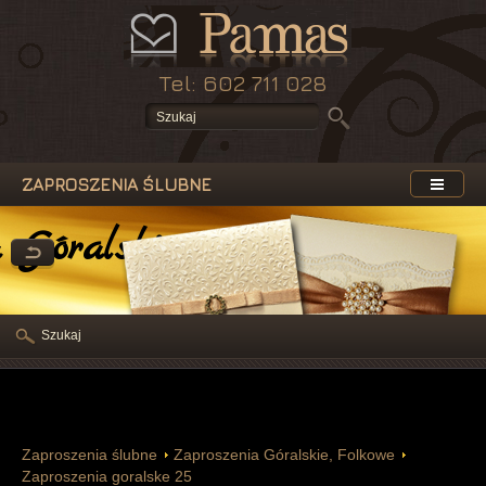
Tel: 602 711 028
ZAPROSZENIA ŚLUBNE
 Góralskie, Folkowe
Szukaj
Zaproszenia ślubne
Zaproszenia Góralskie, Folkowe
Zaproszenia goralske 25