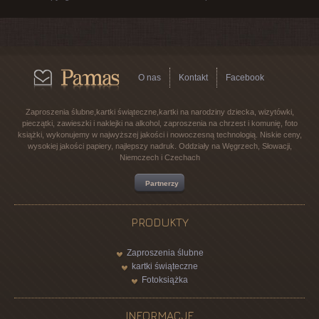
O nas
Kontakt
Facebook
Zaproszenia ślubne,kartki świąteczne,kartki na narodziny dziecka, wizytówki,
pieczątki, zawieszki i naklejki na alkohol, zaproszenia na chrzest i komunię, foto
książki, wykonujemy w najwyższej jakości i nowoczesną technologią. Niskie ceny,
wysokiej jakości papiery, najlepszy nadruk. Oddziały na Węgrzech, Słowacji,
Niemczech i Czechach
Partnerzy
PRODUKTY
Zaproszenia ślubne
kartki świąteczne
Fotoksiążka
INFORMACJE